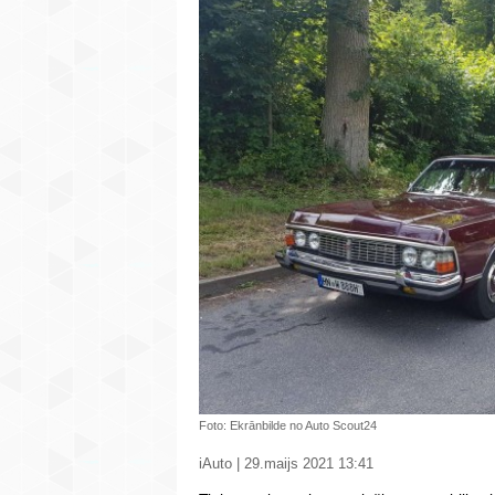
Foto: Ekrānbilde no Auto Scout24
iAuto | 29.maijs 2021 13:41