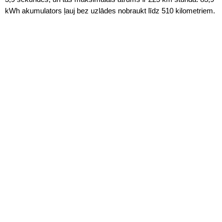
kWh akumulators ļauj bez uzlādes nobraukt līdz 510 kilometriem.