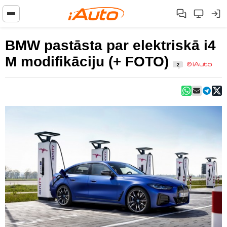
BMW pastāsta par elektriskā i4
M modifikāciju (+ FOTO)
2