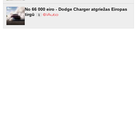
No 66 000 eiro - Dodge Charger atgriežas Eiropas
tirgū
1