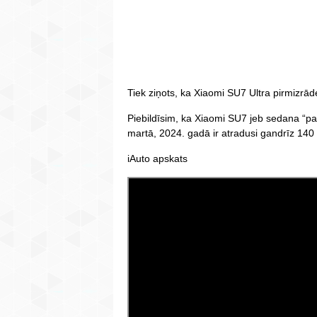
Tiek ziņots, ka Xiaomi SU7 Ultra pirmizrāde
Piebildīsim, ka Xiaomi SU7 jeb sedana “pa
martā, 2024. gadā ir atradusi gandrīz 140 
iAuto apskats