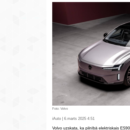
Foto: Volvo
iAuto | 6.marts 2025 4:51
Volvo uzskata, ka pilnībā elektriskais ES