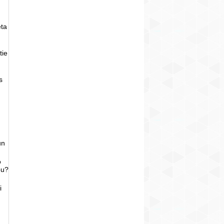
eta
tie
s
un
o
bu?
i