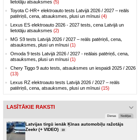
lietotāju atsauksmes
(5)
Toyota C-HR+ elektroauto tests Latvijā 2026 / 2027 – reāls
patēriņš, cena, atsauksmes, plusi un mīnusi
(4)
Lexus ES elektroauto 2026 - 2027 tests, cena Latvijā un
lietotāju atsauksmes
(2)
MG S9 tests Latvijā 2026 / 2027 – reāls patēriņš, cena,
atsauksmes, plusi un mīnusi
(1)
Omoda 9 tests Latvijā 2026 / 2027 - reālais patēriņš, cena,
atsauksmes, plusi un mīnusi
(1)
Chery Tiggo 9 auto tests, atsauksmes un iespaidi 2025 / 2026
(13)
Lexus RZ elektroauto tests Latvijā 2026 / 2027 – reāls
patēriņš, cena, atsauksmes, plusi un mīnusi
(15)
LASĪTĀKIE RAKSTI
Dienas
Nedēļas
Latvijas tirgū ienāk Ķīnas automobiļu ražotājs
Zeekr (+ VIDEO)
10