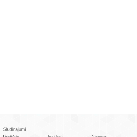
Sludinājumi
Lietoti Auto
Jauni Auto
Autonoma