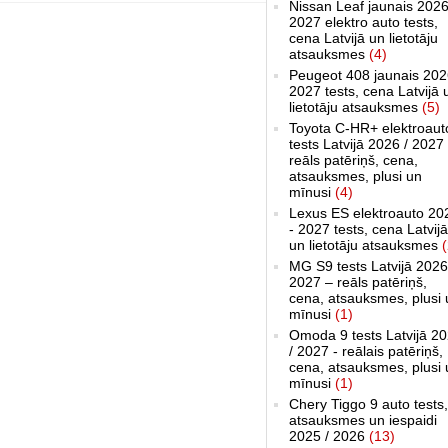
Nissan Leaf jaunais 2026
2027 elektro auto tests,
cena Latvijā un lietotāju
atsauksmes
(4)
Peugeot 408 jaunais 202
2027 tests, cena Latvijā 
lietotāju atsauksmes
(5)
Toyota C-HR+ elektroaut
tests Latvijā 2026 / 2027
reāls patēriņš, cena,
atsauksmes, plusi un
mīnusi
(4)
Lexus ES elektroauto 20
- 2027 tests, cena Latvijā
un lietotāju atsauksmes
(
MG S9 tests Latvijā 2026
2027 – reāls patēriņš,
cena, atsauksmes, plusi 
mīnusi
(1)
Omoda 9 tests Latvijā 2
/ 2027 - reālais patēriņš,
cena, atsauksmes, plusi 
mīnusi
(1)
Chery Tiggo 9 auto tests,
atsauksmes un iespaidi
2025 / 2026
(13)