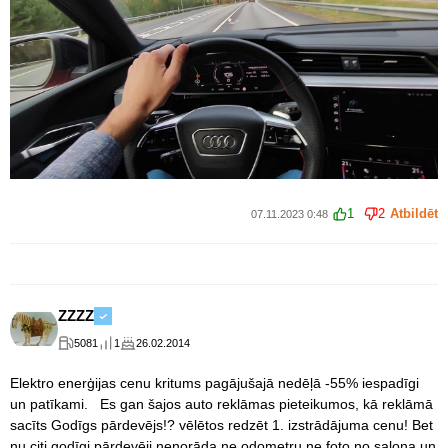
1
2
Atbildēt
07.11.2023 0:48
ZZZZ
5081
1
26.02.2014
Elektro enerģijas cenu kritums pagājušajā nedēļā -55% iespadīgi
un patīkami. Es gan šajos auto reklāmas pieteikumos, kā reklāmā
sacīts Godīgs pārdevējs!? vēlētos redzēt 1. izstrādājuma cenu! Bet
nu citi godīgi pārdevēji nenorāda ne odometru ne foto no salona un