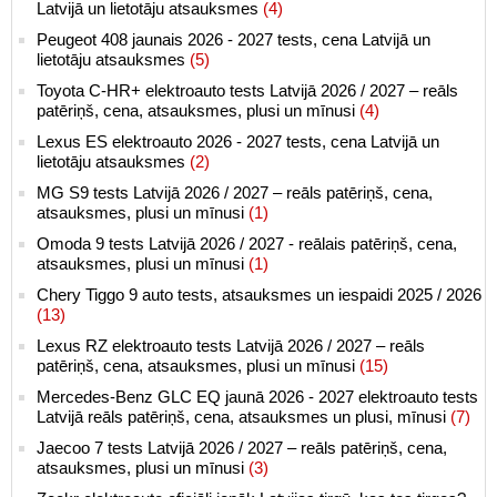
Latvijā un lietotāju atsauksmes
(4)
Peugeot 408 jaunais 2026 - 2027 tests, cena Latvijā un
lietotāju atsauksmes
(5)
Toyota C-HR+ elektroauto tests Latvijā 2026 / 2027 – reāls
patēriņš, cena, atsauksmes, plusi un mīnusi
(4)
Lexus ES elektroauto 2026 - 2027 tests, cena Latvijā un
lietotāju atsauksmes
(2)
MG S9 tests Latvijā 2026 / 2027 – reāls patēriņš, cena,
atsauksmes, plusi un mīnusi
(1)
Omoda 9 tests Latvijā 2026 / 2027 - reālais patēriņš, cena,
atsauksmes, plusi un mīnusi
(1)
Chery Tiggo 9 auto tests, atsauksmes un iespaidi 2025 / 2026
(13)
Lexus RZ elektroauto tests Latvijā 2026 / 2027 – reāls
patēriņš, cena, atsauksmes, plusi un mīnusi
(15)
Mercedes-Benz GLC EQ jaunā 2026 - 2027 elektroauto tests
Latvijā reāls patēriņš, cena, atsauksmes un plusi, mīnusi
(7)
Jaecoo 7 tests Latvijā 2026 / 2027 – reāls patēriņš, cena,
atsauksmes, plusi un mīnusi
(3)