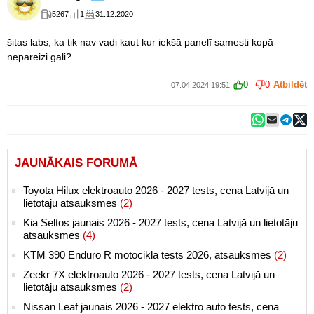
5267
1
31.12.2020
šitas labs, ka tik nav vadi kaut kur iekšā panelī samesti kopā
nepareizi gali?
0
0
Atbildēt
07.04.2024 19:51
JAUNĀKAIS FORUMĀ
Toyota Hilux elektroauto 2026 - 2027 tests, cena Latvijā un
lietotāju atsauksmes
(2)
Kia Seltos jaunais 2026 - 2027 tests, cena Latvijā un lietotāju
atsauksmes
(4)
KTM 390 Enduro R motocikla tests 2026, atsauksmes
(2)
Zeekr 7X elektroauto 2026 - 2027 tests, cena Latvijā un
lietotāju atsauksmes
(2)
Nissan Leaf jaunais 2026 - 2027 elektro auto tests, cena