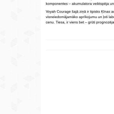
komponentes – akumulatora veiktspēja un
Voyah Courage šajā ziņā ir tipisks Ķīnas a
visneiedomājamāko aprīkojumu un ļoti labu
cenu. Tiesa, ir viens bet – grūti prognozēj