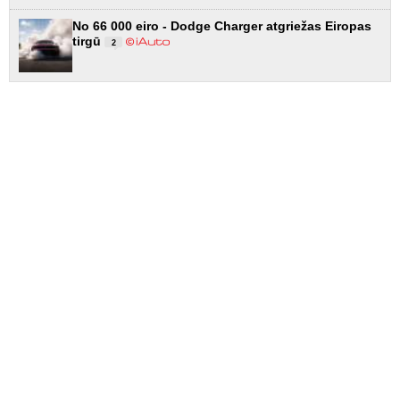
No 66 000 eiro - Dodge Charger atgriežas Eiropas
tirgū
2