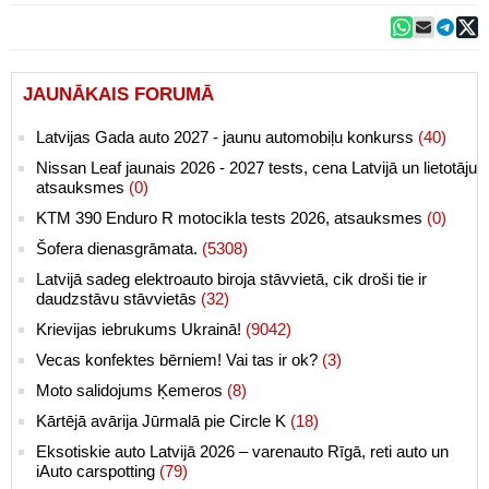
JAUNĀKAIS FORUMĀ
Latvijas Gada auto 2027 - jaunu automobiļu konkurss
(40)
Nissan Leaf jaunais 2026 - 2027 tests, cena Latvijā un lietotāju
atsauksmes
(0)
KTM 390 Enduro R motocikla tests 2026, atsauksmes
(0)
Šofera dienasgrāmata.
(5308)
Latvijā sadeg elektroauto biroja stāvvietā, cik droši tie ir
daudzstāvu stāvvietās
(32)
Krievijas iebrukums Ukrainā!
(9042)
Vecas konfektes bērniem! Vai tas ir ok?
(3)
Moto salidojums Ķemeros
(8)
Kārtējā avārija Jūrmalā pie Circle K
(18)
Eksotiskie auto Latvijā 2026 – varenauto Rīgā, reti auto un
iAuto carspotting
(79)