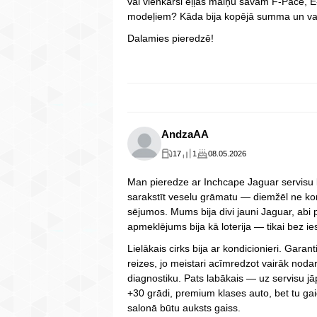
vai vienkārši eļļas maiņu savam F-Pace, E
modeļiem? Kāda bija kopējā summa un vai
Dalamies pieredzē!
AndzaAA
17
1
08.05.2026
Man pieredze ar Inchcape Jaguar servisu b
sarakstīt veselu grāmatu — diemžēl ne kom
sējumos. Mums bija divi jauni Jaguar, abi p
apmeklējums bija kā loterija — tikai bez ie
Lielākais cirks bija ar kondicionieri. Gara
reizes, jo meistari acīmredzot vairāk noda
diagnostiku. Pats labākais — uz servisu jā
+30 grādi, premium klases auto, bet tu gaid
salonā būtu auksts gaiss.