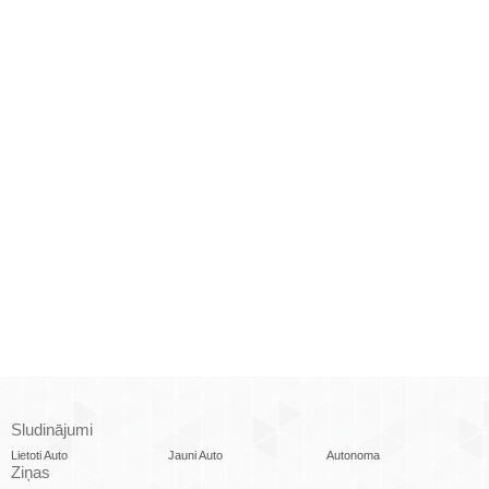
Sludinājumi
Lietoti Auto
Jauni Auto
Autonoma
Ziņas