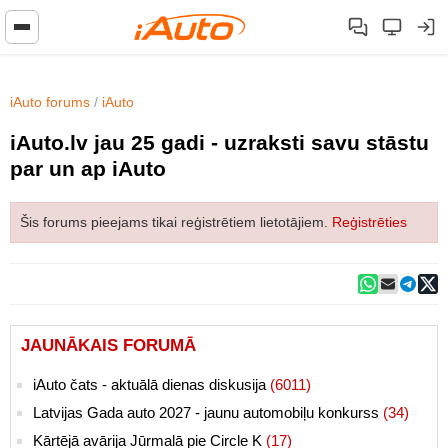
iAuto forums
/
iAuto
iAuto.lv jau 25 gadi - uzraksti savu stāstu
par un ap iAuto
Šis forums pieejams tikai reģistrētiem lietotājiem.
Reģistrēties
JAUNĀKAIS FORUMĀ
iAuto čats - aktuālā dienas diskusija
(6011)
Latvijas Gada auto 2027 - jaunu automobiļu konkurss
(34)
Kārtējā avārija Jūrmalā pie Circle K
(17)