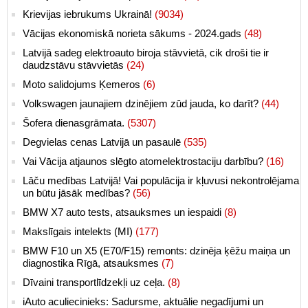
Krievijas iebrukums Ukrainā!
(9034)
Vācijas ekonomiskā norieta sākums - 2024.gads
(48)
Latvijā sadeg elektroauto biroja stāvvietā, cik droši tie ir
daudzstāvu stāvvietās
(24)
Moto salidojums Ķemeros
(6)
Volkswagen jaunajiem dzinējiem zūd jauda, ko darīt?
(44)
Šofera dienasgrāmata.
(5307)
Degvielas cenas Latvijā un pasaulē
(535)
Vai Vācija atjaunos slēgto atomelektrostaciju darbību?
(16)
Lāču medības Latvijā! Vai populācija ir kļuvusi nekontrolējama
un būtu jāsāk medības?
(56)
BMW X7 auto tests, atsauksmes un iespaidi
(8)
Makslīgais intelekts (MI)
(177)
BMW F10 un X5 (E70/F15) remonts: dzinēja ķēžu maiņa un
diagnostika Rīgā, atsauksmes
(7)
Dīvaini transportlīdzekļi uz ceļa.
(8)
iAuto aculiecinieks: Sadursme, aktuālie negadījumi un