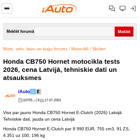
Meklēt forumā
Moto, velo, laivu un kuģu forums
/
Motocikli / Skūteri
Honda CB750 Hornet motocikla tests
2026, cena Latvijā, tehniskie dati un
atsauksmes
iAuto
10755
8
17.07.2001
Viss par jauno Honda CB750 Hornet E-Clutch (2026) Latvijā.
Tehniskie dati, jauda un cena Latvijā
Honda CB750 Hornet E-Clutch par 8 990 EUR, 755 cm3, 91 ZS,
4.351 uz 100, 196 kg