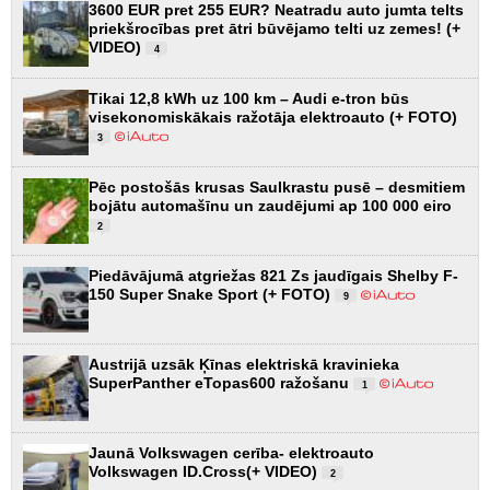
3600 EUR pret 255 EUR? Neatradu auto jumta telts
priekšrocības pret ātri būvējamo telti uz zemes! (+
VIDEO)
4
Tikai 12,8 kWh uz 100 km – Audi e-tron būs
visekonomiskākais ražotāja elektroauto (+ FOTO)
3
Pēc postošās krusas Saulkrastu pusē – desmitiem
bojātu automašīnu un zaudējumi ap 100 000 eiro
2
Piedāvājumā atgriežas 821 Zs jaudīgais Shelby F-
150 Super Snake Sport (+ FOTO)
9
Austrijā uzsāk Ķīnas elektriskā kravinieka
SuperPanther eTopas600 ražošanu
1
Jaunā Volkswagen cerība- elektroauto
Volkswagen ID.Cross(+ VIDEO)
2