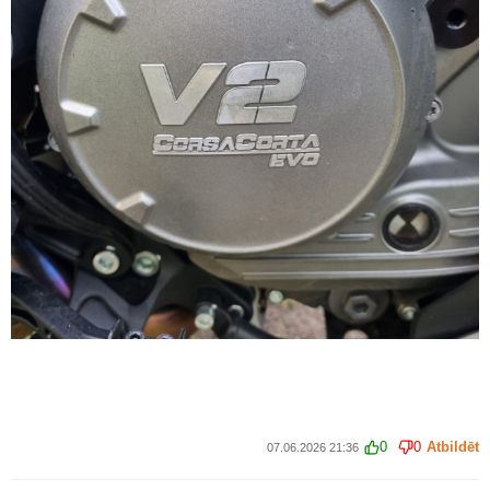
0
0
Atbildēt
07.06.2026 21:36