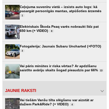
Ceļojuma suvenīru vietā – izsists auto logs: kā
pasargāt personīgās mantas, atpūšoties ārzemēs
1
Elektriskais Škoda Peaq varēs nobraukt līdz pat
650 km (+ VIDEO)
8
Fotogalerija: Jaunais Subaru Uncharted (+FOTO)
3
Vai pāris minūtes ir riska vērtas? Ar apdzīšanu
saistīto avāriju skaits šogad pieaudzis par 66%
13
JAUNIE RAKSTI
Vai tiešām Vanšu tilta slēgšanu var aizstāt ar
dažiem Park&Ride? (+ VIDEO)
4