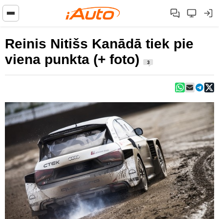
Reinis Nitišs Kanādā tiek pie
viena punkta (+ foto)
3