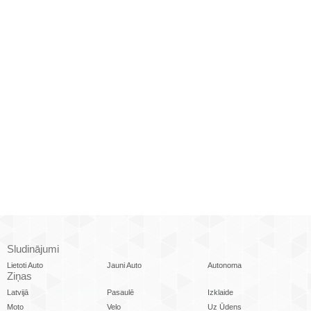
Sludinājumi
Lietoti Auto
Jauni Auto
Autonoma
Ziņas
Latvijā
Pasaulē
Izklaide
Moto
Velo
Uz Ūdens