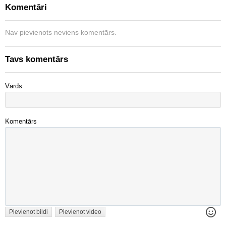
Komentāri
Nav pievienots neviens komentārs.
Tavs komentārs
Vārds
Komentārs
Pievienot bildi
Pievienot video