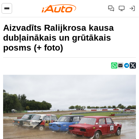
Aizvadīts Ralijkrosa kausa
dubļainākais un grūtākais
posms (+ foto)