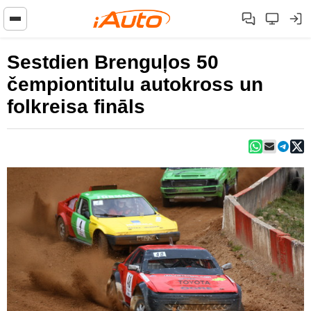
Sestdien Brenguļos 50
čempiontitulu autokross un
folkreisa fināls