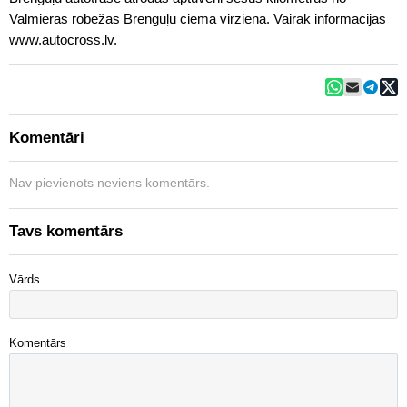
Valmieras robežas Brenguļu ciema virzienā. Vairāk informācijas
www.autocross.lv.
Komentāri
Nav pievienots neviens komentārs.
Tavs komentārs
Vārds
Komentārs