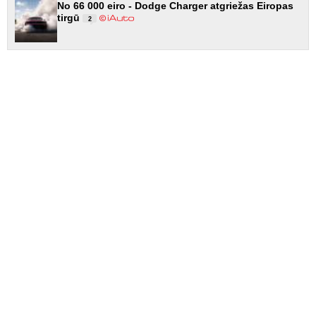
No 66 000 eiro - Dodge Charger atgriežas Eiropas
tirgū
2