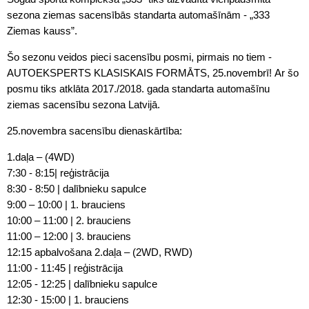
sezona ziemas sacensībās standarta automašīnām - „333
Ziemas kauss”.
Šo sezonu veidos pieci sacensību posmi, pirmais no tiem -
AUTOEKSPERTS KLASISKAIS FORMĀTS, 25.novembrī! Ar šo
posmu tiks atklāta 2017./2018. gada standarta automašīnu
ziemas sacensību sezona Latvijā.
25.novembra sacensību dienaskārtība:
1.daļa – (4WD)
7:30 - 8:15| reģistrācija
8:30 - 8:50 | dalībnieku sapulce
9:00 – 10:00 | 1. brauciens
10:00 – 11:00 | 2. brauciens
11:00 – 12:00 | 3. brauciens
12:15 apbalvošana 2.daļa – (2WD, RWD)
11:00 - 11:45 | reģistrācija
12:05 - 12:25 | dalībnieku sapulce
12:30 - 15:00 | 1. brauciens