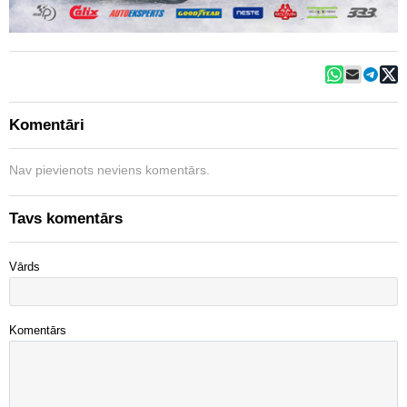
Komentāri
Nav pievienots neviens komentārs.
Tavs komentārs
Vārds
Komentārs