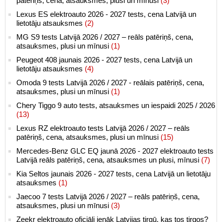
patēriņš, cena, atsauksmes, plusi un mīnusi
(3)
Lexus ES elektroauto 2026 - 2027 tests, cena Latvijā un
lietotāju atsauksmes
(2)
MG S9 tests Latvijā 2026 / 2027 – reāls patēriņš, cena,
atsauksmes, plusi un mīnusi
(1)
Peugeot 408 jaunais 2026 - 2027 tests, cena Latvijā un
lietotāju atsauksmes
(4)
Omoda 9 tests Latvijā 2026 / 2027 - reālais patēriņš, cena,
atsauksmes, plusi un mīnusi
(1)
Chery Tiggo 9 auto tests, atsauksmes un iespaidi 2025 / 2026
(13)
Lexus RZ elektroauto tests Latvijā 2026 / 2027 – reāls
patēriņš, cena, atsauksmes, plusi un mīnusi
(15)
Mercedes-Benz GLC EQ jaunā 2026 - 2027 elektroauto tests
Latvijā reāls patēriņš, cena, atsauksmes un plusi, mīnusi
(7)
Kia Seltos jaunais 2026 - 2027 tests, cena Latvijā un lietotāju
atsauksmes
(1)
Jaecoo 7 tests Latvijā 2026 / 2027 – reāls patēriņš, cena,
atsauksmes, plusi un mīnusi
(3)
Zeekr elektroauto oficiāli ienāk Latvijas tirgū, kas tos tirgos?