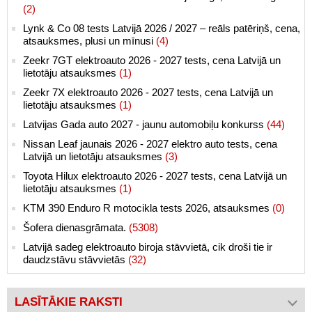
(2)
Lynk & Co 08 tests Latvijā 2026 / 2027 – reāls patēriņš, cena,
atsauksmes, plusi un mīnusi
(4)
Zeekr 7GT elektroauto 2026 - 2027 tests, cena Latvijā un
lietotāju atsauksmes
(1)
Zeekr 7X elektroauto 2026 - 2027 tests, cena Latvijā un
lietotāju atsauksmes
(1)
Latvijas Gada auto 2027 - jaunu automobiļu konkurss
(44)
Nissan Leaf jaunais 2026 - 2027 elektro auto tests, cena
Latvijā un lietotāju atsauksmes
(3)
Toyota Hilux elektroauto 2026 - 2027 tests, cena Latvijā un
lietotāju atsauksmes
(1)
KTM 390 Enduro R motocikla tests 2026, atsauksmes
(0)
Šofera dienasgrāmata.
(5308)
Latvijā sadeg elektroauto biroja stāvvietā, cik droši tie ir
daudzstāvu stāvvietās
(32)
LASĪTĀKIE RAKSTI