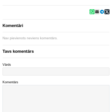
Komentāri
Nav pievienots neviens komentārs.
Tavs komentārs
Vārds
Komentārs