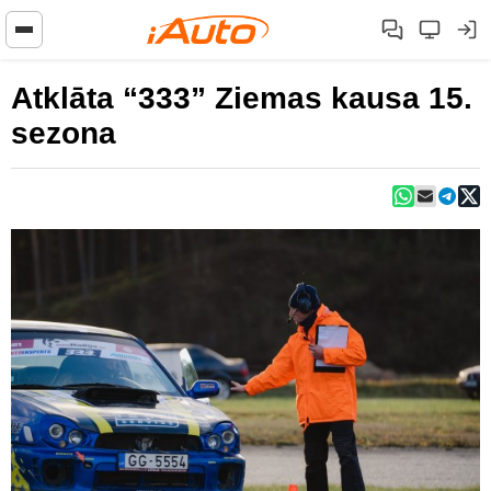
Atklāta “333” Ziemas kausa 15.
sezona