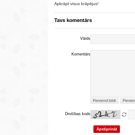
Apkrāpt visus krāpējus!
Tavs komentārs
Vārds
Komentārs
Pievienot bildi
Pievien
Drošības kods