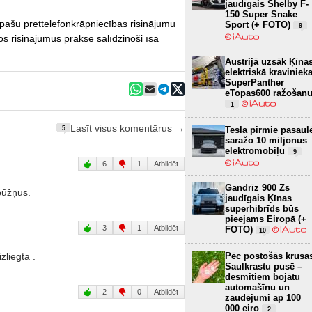
jaudīgais Shelby F-
150 Super Snake
 pašu prettelefonkrāpniecības risinājumu
Sport (+ FOTO)
9
šos risinājumus praksē salīdzinoši īsā
Austrijā uzsāk Ķīna
elektriskā kraviniek
SuperPanther
eTopas600 ražošan
1
Lasīt visus komentārus →
5
Tesla pirmie pasaul
saražo 10 miljonus
elektromobiļu
9
6
1
Atbildēt
Gandrīz 900 Zs
pūžņus.
jaudīgais Ķīnas
superhibrīds būs
pieejams Eiropā (+
3
1
Atbildēt
FOTO)
10
Pēc postošās krusa
zliegta .
Saulkrastu pusē –
desmitiem bojātu
automašīnu un
2
0
Atbildēt
zaudējumi ap 100
000 eiro
2