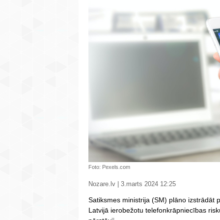
Foto: Pexels.com
Nozare.lv | 3.marts 2024 12:25
Satiksmes ministrija (SM) plāno izstrādāt p
Latvijā ierobežotu telefonkrāpniecības ris