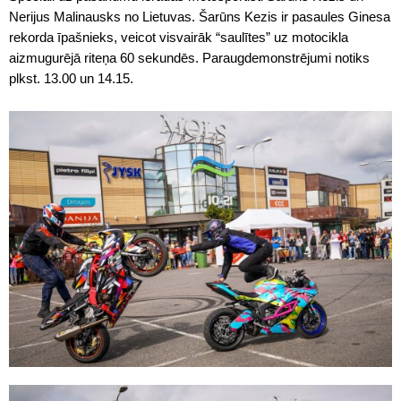
Nerijus Malinausks no Lietuvas. Šarūns Kezis ir pasaules Ginesa
rekorda īpašnieks, veicot visvairāk “saulītes” uz motocikla
aizmugurējā riteņa 60 sekundēs. Paraugdemonstrējumi notiks
plkst. 13.00 un 14.15.