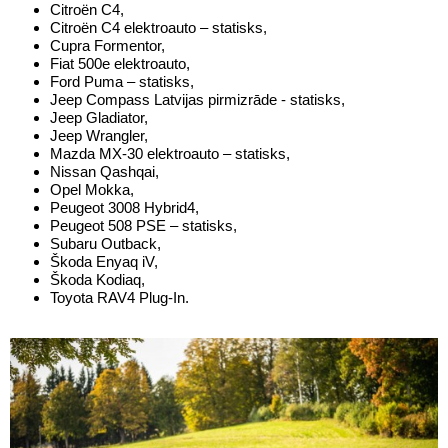
Citroën C4,
Citroën C4 elektroauto – statisks,
Cupra Formentor,
Fiat 500e elektroauto,
Ford Puma – statisks,
Jeep Compass Latvijas pirmizrāde - statisks,
Jeep Gladiator,
Jeep Wrangler,
Mazda MX-30 elektroauto – statisks,
Nissan Qashqai,
Opel Mokka,
Peugeot 3008 Hybrid4,
Peugeot 508 PSE – statisks,
Subaru Outback,
Škoda Enyaq iV,
Škoda Kodiaq,
Toyota RAV4 Plug-In.