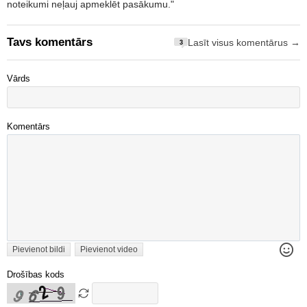
noteikumi neļauj apmeklēt pasākumu."
Tavs komentārs
Lasīt visus komentārus →
3
Vārds
Komentārs
Pievienot bildi
Pievienot video
Drošības kods