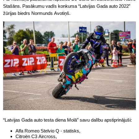
Stašāns. Pasākumu vadīs konkursa “Latvijas Gada auto 2022”
žūrijas biedrs Normunds Avotiņš.
“Latvijas Gada auto testa diena Molā” savu dalību apstiprinājuši:
Alfa Romeo Stelvio Q - statisks,
Citroën C3 Aircross,