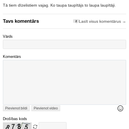
Tā tiem dīzelistiem vajag. Ko taupa taupītājs to laupa laupītāji.
Tavs komentārs
Lasīt visus komentārus →
2
Vārds
Komentārs
Pievienot bildi
Pievienot video
Drošības kods