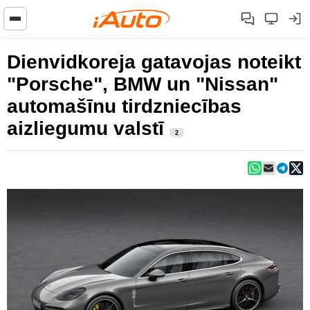
Dienvidkoreja gatavojas noteikt
"Porsche", BMW un "Nissan"
automašīnu tirdzniecības
aizliegumu valstī
2