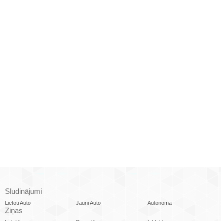
Sludinājumi
Lietoti Auto
Jauni Auto
Autonoma
Ziņas