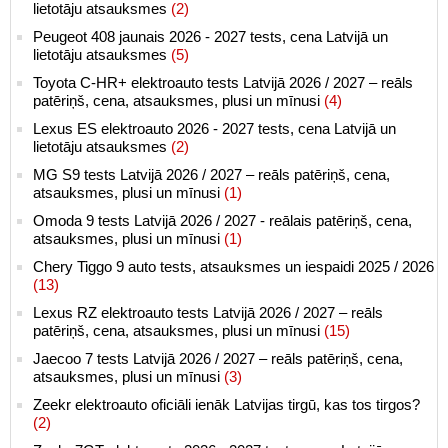
lietotāju atsauksmes
(2)
Peugeot 408 jaunais 2026 - 2027 tests, cena Latvijā un
lietotāju atsauksmes
(5)
Toyota C-HR+ elektroauto tests Latvijā 2026 / 2027 – reāls
patēriņš, cena, atsauksmes, plusi un mīnusi
(4)
Lexus ES elektroauto 2026 - 2027 tests, cena Latvijā un
lietotāju atsauksmes
(2)
MG S9 tests Latvijā 2026 / 2027 – reāls patēriņš, cena,
atsauksmes, plusi un mīnusi
(1)
Omoda 9 tests Latvijā 2026 / 2027 - reālais patēriņš, cena,
atsauksmes, plusi un mīnusi
(1)
Chery Tiggo 9 auto tests, atsauksmes un iespaidi 2025 / 2026
(13)
Lexus RZ elektroauto tests Latvijā 2026 / 2027 – reāls
patēriņš, cena, atsauksmes, plusi un mīnusi
(15)
Jaecoo 7 tests Latvijā 2026 / 2027 – reāls patēriņš, cena,
atsauksmes, plusi un mīnusi
(3)
Zeekr elektroauto oficiāli ienāk Latvijas tirgū, kas tos tirgos?
(2)