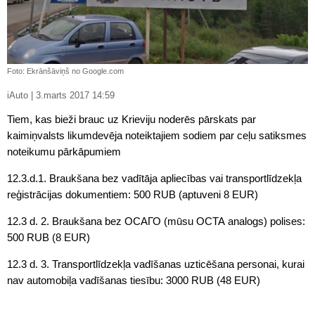
Foto: Ekrānšāviņš no Google.com
iAuto | 3.marts 2017 14:59
Tiem, kas bieži brauc uz Krieviju noderēs pārskats par
kaimiņvalsts likumdevēja noteiktajiem sodiem par ceļu satiksmes
noteikumu pārkāpumiem
12.3.d.1. Braukšana bez vadītāja apliecības vai transportlīdzekļa
reģistrācijas dokumentiem: 500 RUB (aptuveni 8 EUR)
12.3 d. 2. Braukšana bez ОСАГО (mūsu OCTA analogs) polises:
500 RUB (8 EUR)
12.3 d. 3. Transportlīdzekļa vadīšanas uzticēšana personai, kurai
nav automobiļa vadīšanas tiesību: 3000 RUB (48 EUR)