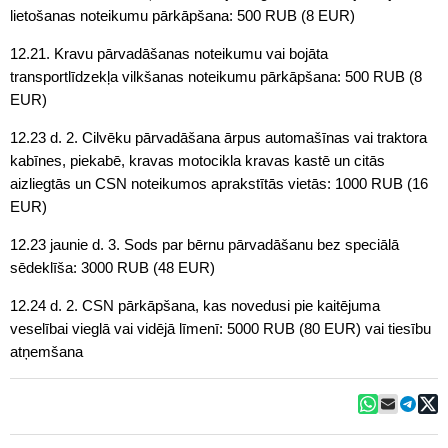
lietošanas noteikumu pārkāpšana: 500 RUB (8 EUR)
12.21. Kravu pārvadāšanas noteikumu vai bojāta
transportlīdzekļa vilkšanas noteikumu pārkāpšana: 500 RUB (8
EUR)
12.23 d. 2. Cilvēku pārvadāšana ārpus automašīnas vai traktora
kabīnes, piekabē, kravas motocikla kravas kastē un citās
aizliegtās un CSN noteikumos aprakstītās vietās: 1000 RUB (16
EUR)
12.23 jaunie d. 3. Sods par bērnu pārvadāšanu bez speciālā
sēdeklīša: 3000 RUB (48 EUR)
12.24 d. 2. CSN pārkāpšana, kas novedusi pie kaitējuma
veselībai vieglā vai vidējā līmenī: 5000 RUB (80 EUR) vai tiesību
atņemšana