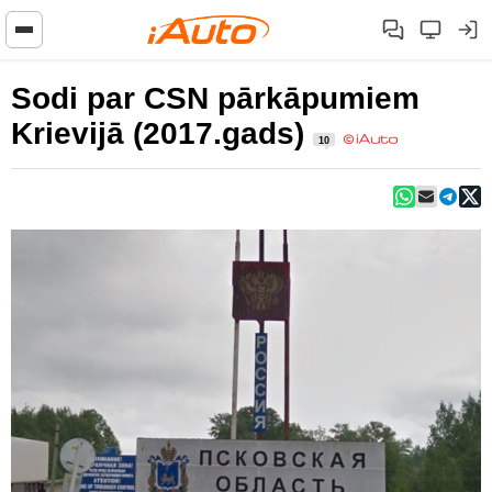
Sodi par CSN pārkāpumiem
Krievijā (2017.gads)
10