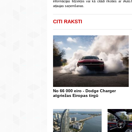
informācijas līdzekļos vai kā citādi rīkoties ar iAut
atļaujas saņemšanas.
CITI RAKSTI
No 66 000 eiro - Dodge Charger
atgriežas Eiropas tirgū