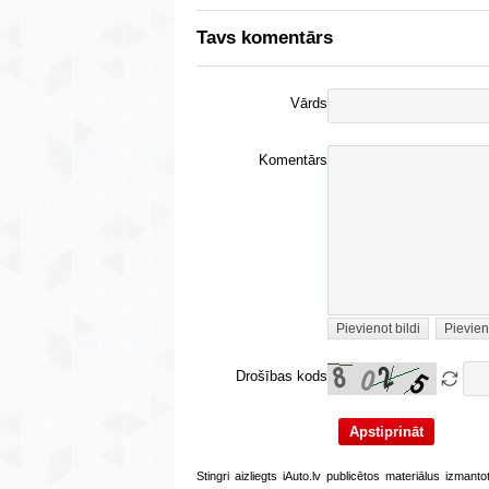
Tavs komentārs
Vārds
Komentārs
Pievienot bildi
Pievien
Drošības kods
Stingri aizliegts iAuto.lv publicētos materiālus izmant