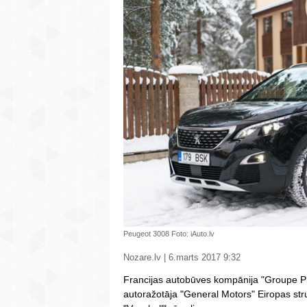
Peugeot 3008 Foto: iAuto.lv
Nozare.lv | 6.marts 2017 9:32
Francijas autobūves kompānija "Groupe P
autoražotāja "General Motors" Eiropas struk