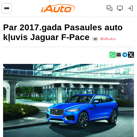
Par 2017.gada Pasaules auto
kļuvis Jaguar F-Pace
19