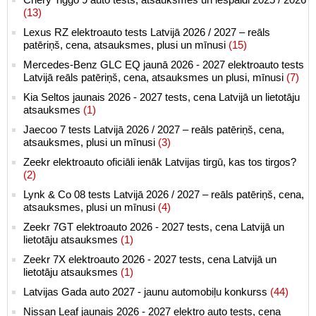
(13)
Lexus RZ elektroauto tests Latvijā 2026 / 2027 – reāls
patēriņš, cena, atsauksmes, plusi un mīnusi
(15)
Mercedes-Benz GLC EQ jaunā 2026 - 2027 elektroauto tests
Latvijā reāls patēriņš, cena, atsauksmes un plusi, mīnusi
(7)
Kia Seltos jaunais 2026 - 2027 tests, cena Latvijā un lietotāju
atsauksmes
(1)
Jaecoo 7 tests Latvijā 2026 / 2027 – reāls patēriņš, cena,
atsauksmes, plusi un mīnusi
(3)
Zeekr elektroauto oficiāli ienāk Latvijas tirgū, kas tos tirgos?
(2)
Lynk & Co 08 tests Latvijā 2026 / 2027 – reāls patēriņš, cena,
atsauksmes, plusi un mīnusi
(4)
Zeekr 7GT elektroauto 2026 - 2027 tests, cena Latvijā un
lietotāju atsauksmes
(1)
Zeekr 7X elektroauto 2026 - 2027 tests, cena Latvijā un
lietotāju atsauksmes
(1)
Latvijas Gada auto 2027 - jaunu automobiļu konkurss
(44)
Nissan Leaf jaunais 2026 - 2027 elektro auto tests, cena