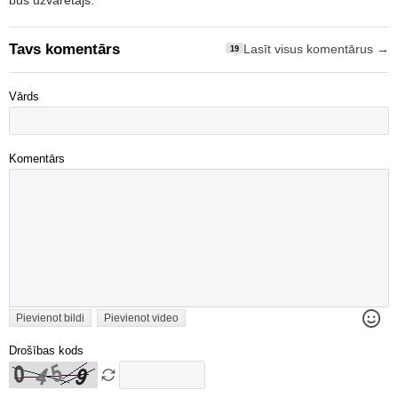
Tavs komentārs
Lasīt visus komentārus →
19
Vārds
Komentārs
Pievienot bildi
Pievienot video
Drošības kods