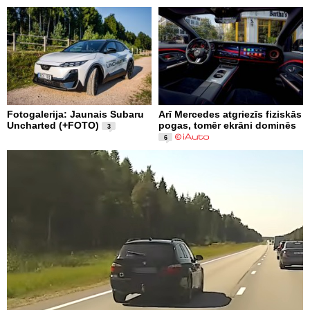
Fotogalerija: Jaunais Subaru
Arī Mercedes atgriezīs fiziskās
Uncharted (+FOTO)
pogas, tomēr ekrāni dominēs
3
6