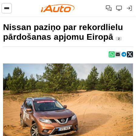
Nissan paziņo par rekordlielu
pārdošanas apjomu Eiropā
2