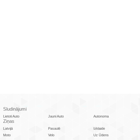
Sludinājumi
Lietoti Auto
Jauni Auto
Autonoma
Ziņas
Latvijā
Pasaulē
Izklaide
Moto
Velo
Uz Ūdens