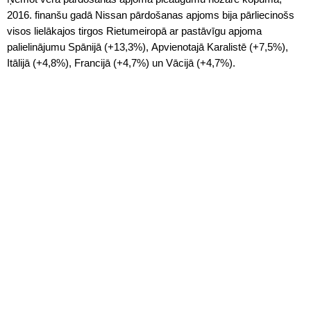
2016. finanšu gadā Nissan pārdošanas apjoms bija pārliecinošs
visos lielākajos tirgos Rietumeiropā ar pastāvīgu apjoma
palielinājumu Spānijā (+13,3%), Apvienotajā Karalistē (+7,5%),
Itālijā (+4,8%), Francijā (+4,7%) un Vācijā (+4,7%).