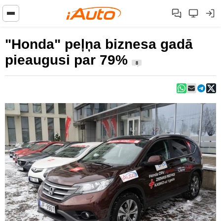
"Honda" peļņa biznesa gadā
pieaugusi par 79%
8