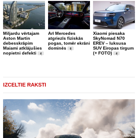
Miljardu vērtajam
Arī Mercedes
Xiaomi piesaka
Aston Martin
atgriezīs fiziskās
SkyNomad N70
P
debesskrāpim
pogas, tomēr ekrāni
EREV – luksusa
s
Maiami atklājušies
dominēs
SUV Eiropas tirgum
p
6
nopietni defekti
(+ FOTO)
L
4
4
p
v
(
IZCELTIE RAKSTI