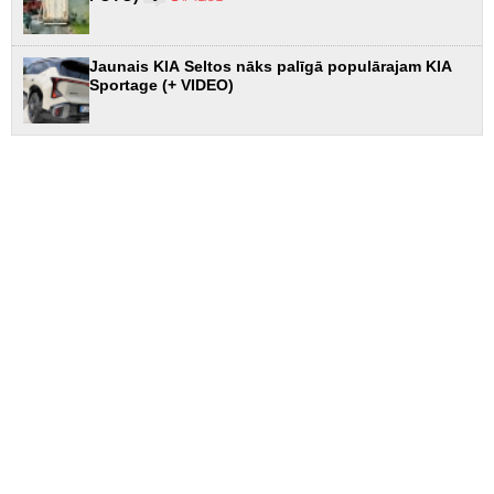
Jaunais KIA Seltos nāks palīgā populārajam KIA
Sportage (+ VIDEO)