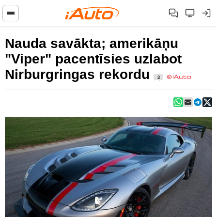
Nauda savākta; amerikāņu
"Viper" pacentīsies uzlabot
Nirburgringas rekordu
3