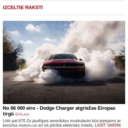
IZCELTIE RAKSTI
No 66 000 eiro - Dodge Charger atgriežas Eiropas
tirgū
Līdz pat 670 Zs jaudīgais amerikāņu muskuļauto būs pieejams ar
benzīna motoru un arī kā pilnībā elektrisks mdelis.
LASĪT VAIRĀK