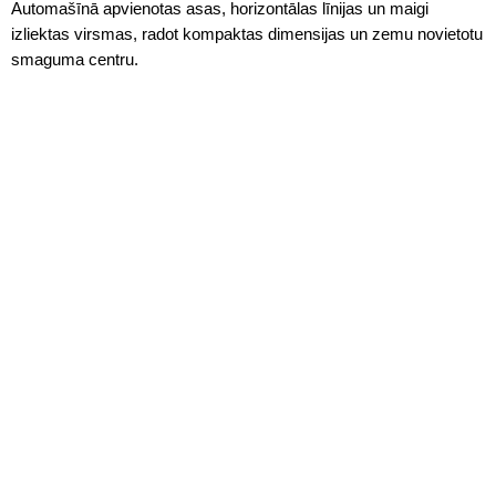
Automašīnā apvienotas asas, horizontālas līnijas un maigi
izliektas virsmas, radot kompaktas dimensijas un zemu novietotu
smaguma centru.