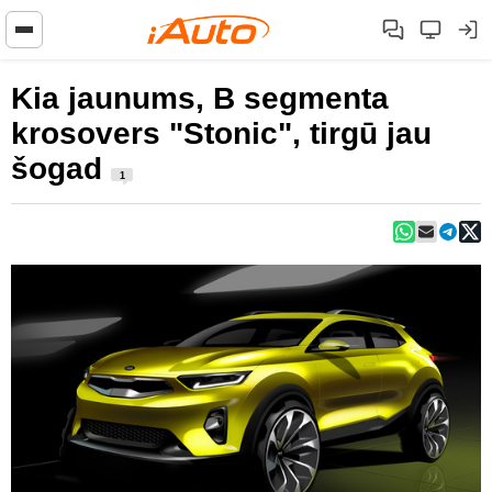
Kia jaunums, B segmenta
krosovers "Stonic", tirgū jau
šogad
1