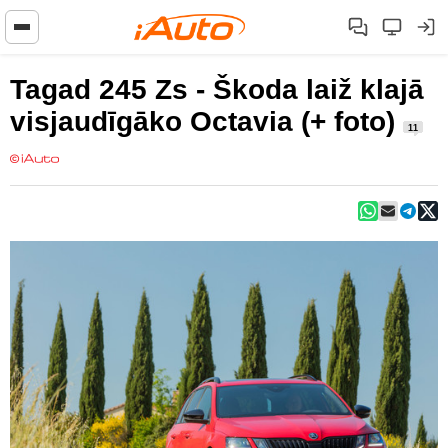
Tagad 245 Zs - Škoda laiž klajā
visjaudīgāko Octavia (+ foto)
11