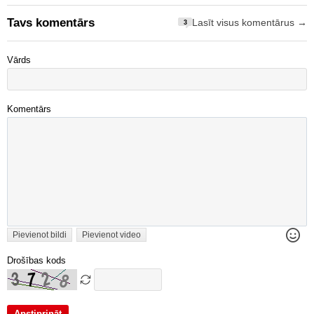
Tavs komentārs
Lasīt visus komentārus →
3
Vārds
Komentārs
Pievienot bildi
Pievienot video
Drošības kods