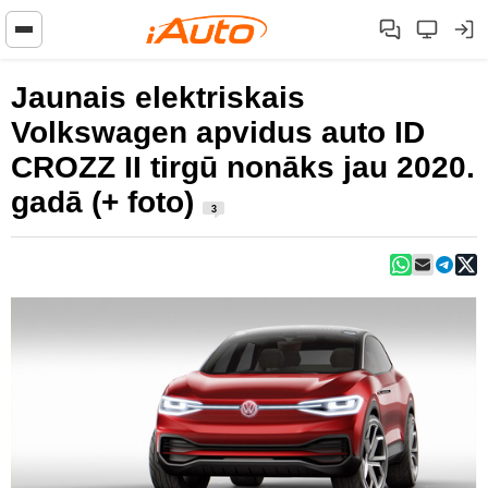
Jaunais elektriskais
Volkswagen apvidus auto ID
CROZZ II tirgū nonāks jau 2020.
gadā (+ foto)
3