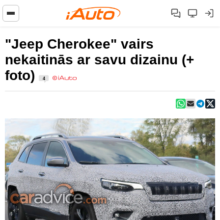
"Jeep Cherokee" vairs
nekaitinās ar savu dizainu (+
foto)
4