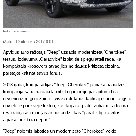
Foto: Ekrānšāviņš
iAuto | 19.oktobris 2017 6:01
Apvidus auto ražotājs "Jeep" uzsācis modernizētā "Cherokee"
testus. Izdevuma „Caradvice” izplatītie spiegu attēli rāda, ka
kompaktais krosovers atvadījies no daudz kritizētā dizaina,
pārstājot kaitināt savus fanus.
2013.gadā, kad parādījās "Jeep Cherokee" jaunākā paaudze,
kompānija saņēma daudz kritisku piezīmju par automobiļa
neviennozīmīgo dizainu – visvairāk fanus kaitināja šaurie, augstu
novietotie priekšējie lukturi, kas kopā ar plato, zobaino radiatora
resti radīja asociācijas ar pusaudzi, kas “pārāk stipri atvilcis
atpakaļ beisbola cepuri”.
"Jeep" nolēmis laboties un modernizēto "Cherokee" veido