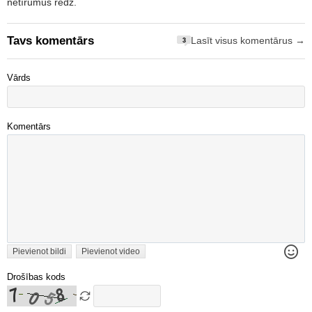
netīrumus redz.
Tavs komentārs
Lasīt visus komentārus →
3
Vārds
Komentārs
Pievienot bildi
Pievienot video
Drošības kods