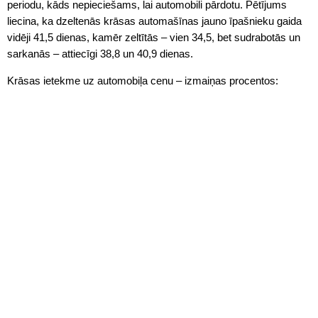
periodu, kāds nepieciešams, lai automobili pārdotu. Pētījums
liecina, ka dzeltenās krāsas automašīnas jauno īpašnieku gaida
vidēji 41,5 dienas, kamēr zeltītās – vien 34,5, bet sudrabotās un
sarkanās – attiecīgi 38,8 un 40,9 dienas.
Krāsas ietekme uz automobiļa cenu – izmaiņas procentos: