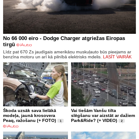
No 66 000 eiro - Dodge Charger atgriežas Eiropas
tirgū
Līdz pat 670 Zs jaudīgais amerikāņu muskuļauto būs pieejams ar
benzīna motoru un arī kā pilnībā elektrisks mdelis.
LASĪT VAIRĀK
Škoda uzsāk sava lielākā
Vai tiešām Vanšu tilta
modeļa, jaunā krosovera
slēgšanu var aizstāt ar dažiem
Peaq, ražošanu (+ FOTO)
Park&Ride? (+ VIDEO)
1
2