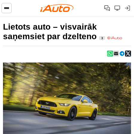
Lietots auto – visvairāk
saņemsiet par dzelteno
3