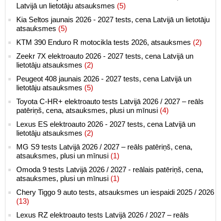
Latvijā un lietotāju atsauksmes
(5)
Kia Seltos jaunais 2026 - 2027 tests, cena Latvijā un lietotāju
atsauksmes
(5)
KTM 390 Enduro R motocikla tests 2026, atsauksmes
(2)
Zeekr 7X elektroauto 2026 - 2027 tests, cena Latvijā un
lietotāju atsauksmes
(2)
Peugeot 408 jaunais 2026 - 2027 tests, cena Latvijā un
lietotāju atsauksmes
(5)
Toyota C-HR+ elektroauto tests Latvijā 2026 / 2027 – reāls
patēriņš, cena, atsauksmes, plusi un mīnusi
(4)
Lexus ES elektroauto 2026 - 2027 tests, cena Latvijā un
lietotāju atsauksmes
(2)
MG S9 tests Latvijā 2026 / 2027 – reāls patēriņš, cena,
atsauksmes, plusi un mīnusi
(1)
Omoda 9 tests Latvijā 2026 / 2027 - reālais patēriņš, cena,
atsauksmes, plusi un mīnusi
(1)
Chery Tiggo 9 auto tests, atsauksmes un iespaidi 2025 / 2026
(13)
Lexus RZ elektroauto tests Latvijā 2026 / 2027 – reāls