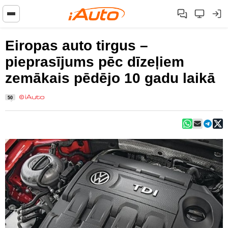
Eiropas auto tirgus –
pieprasījums pēc dīzeļiem
zemākais pēdējo 10 gadu laikā
50