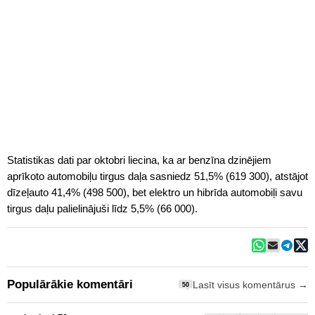
Statistikas dati par oktobri liecina, ka ar benzīna dzinējiem
aprīkoto automobiļu tirgus daļa sasniedz 51,5% (619 300), atstājot
dīzeļauto 41,4% (498 500), bet elektro un hibrīda automobiļi savu
tirgus daļu palielinājuši līdz 5,5% (66 000).
Populārākie komentāri
Lasīt visus komentārus →
50