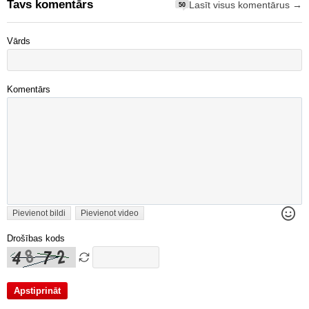
Tavs komentārs
Lasīt visus komentārus →
50
Vārds
Komentārs
Pievienot bildi
Pievienot video
Drošības kods