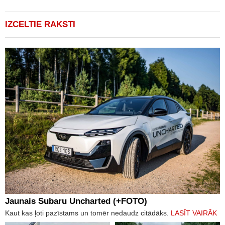
IZCELTIE RAKSTI
Jaunais Subaru Uncharted (+FOTO)
Kaut kas ļoti pazīstams un tomēr nedaudz citādāks.
LASĪT VAIRĀK