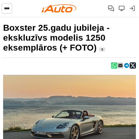
Boxster 25.gadu jubileja -
ekskluzīvs modelis 1250
eksemplāros (+ FOTO)
5