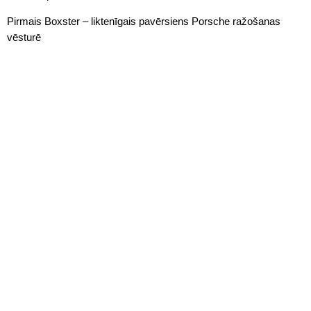
Pirmais Boxster – liktenīgais pavērsiens Porsche ražošanas
vēsturē