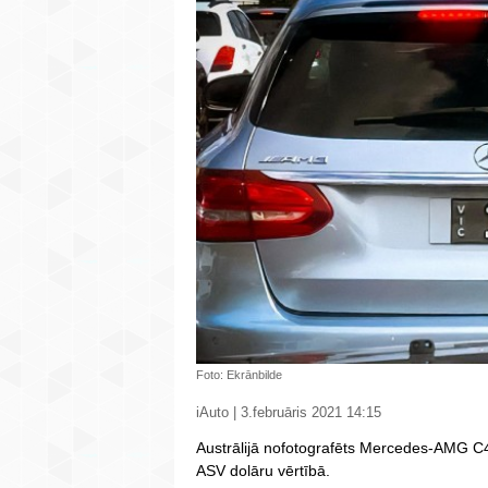
Foto: Ekrānbilde
iAuto | 3.februāris 2021 14:15
Austrālijā nofotografēts Mercedes-AMG C
ASV dolāru vērtībā.