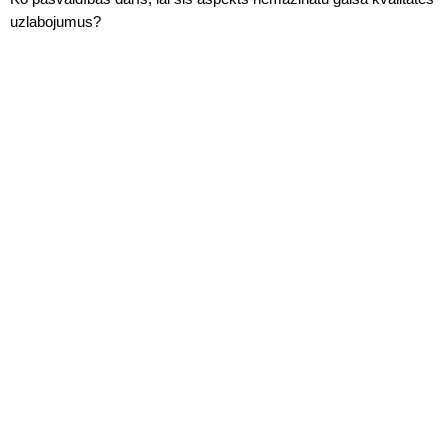
uzlabojumus?