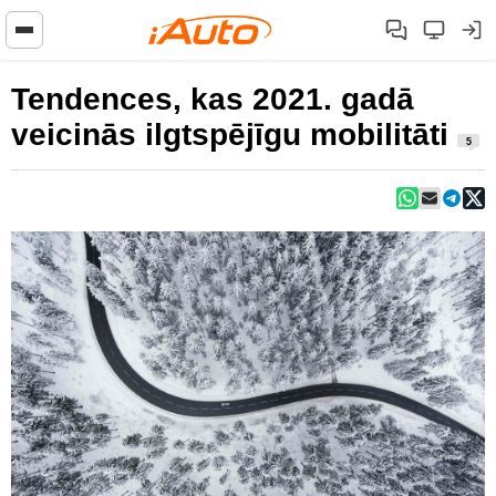
Tendences, kas 2021. gadā
veicinās ilgtspējīgu mobilitāti
5