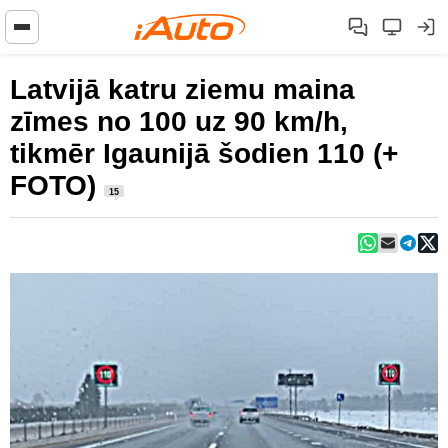
Latvijā katru ziemu maina
zīmes no 100 uz 90 km/h,
tikmēr Igaunijā šodien 110 (+
FOTO)
15