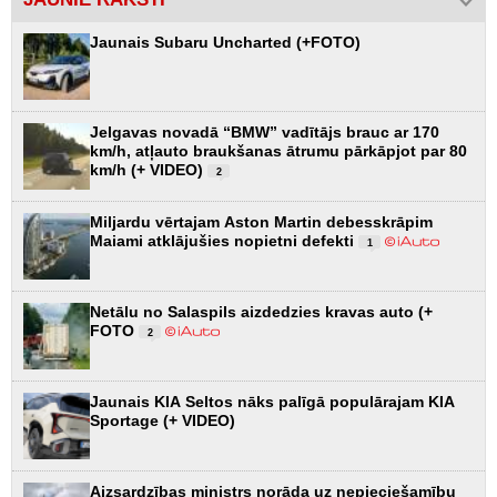
Jaunais Subaru Uncharted (+FOTO)
Jelgavas novadā “BMW” vadītājs brauc ar 170
km/h, atļauto braukšanas ātrumu pārkāpjot par 80
km/h (+ VIDEO)
2
Miljardu vērtajam Aston Martin debesskrāpim
Maiami atklājušies nopietni defekti
1
Netālu no Salaspils aizdedzies kravas auto (+
FOTO
2
Jaunais KIA Seltos nāks palīgā populārajam KIA
Sportage (+ VIDEO)
Aizsardzības ministrs norāda uz nepieciešamību