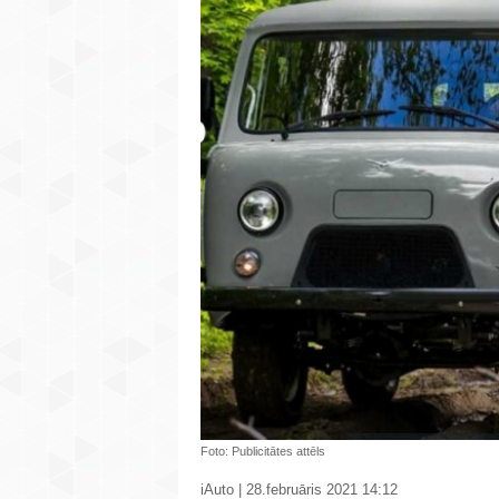
Foto: Publicitātes attēls
iAuto | 28.februāris 2021 14:12