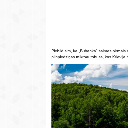
Piebildīsim, ka „Buhanka” saimes pirmais m
pilnpiedziņas mikroautobuss, kas Krievijā