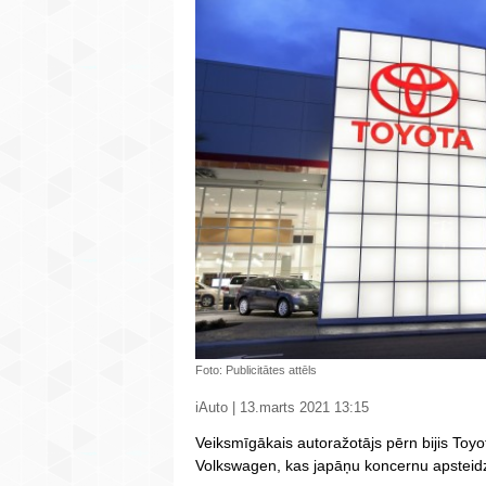
Foto: Publicitātes attēls
iAuto | 13.marts 2021 13:15
Veiksmīgākais autoražotājs pērn bijis Toyo
Volkswagen, kas japāņu koncernu apsteid