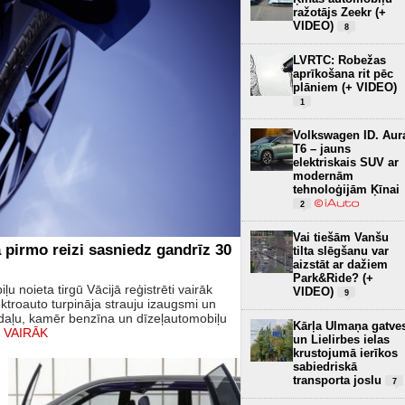
ražotājs Zeekr (+
VIDEO)
8
LVRTC: Robežas
aprīkošana rit pēc
plāniem (+ VIDEO)
1
Volkswagen ID. Aur
T6 – jauns
elektriskais SUV ar
modernām
tehnoloģijām Ķīnai
2
Vai tiešām Vanšu
ā pirmo reizi sasniedz gandrīz 30
tilta slēgšanu var
aizstāt ar dažiem
Park&Ride? (+
ļu noieta tirgū Vācijā reģistrēti vairāk
VIDEO)
9
ktroauto turpināja strauju izaugsmi un
 daļu, kamēr benzīna un dīzeļautomobiļu
Kārļa Ulmaņa gatve
 VAIRĀK
un Lielirbes ielas
krustojumā ierīkos
sabiedriskā
transporta joslu
7