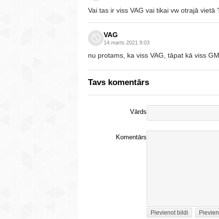
Vai tas ir viss VAG vai tikai vw otrajā vietā 
VAG
14.marts 2021 9:03
nu protams, ka viss VAG, tāpat kā viss G
Tavs komentārs
Vārds
Komentārs
Pievienot bildi
Pievien