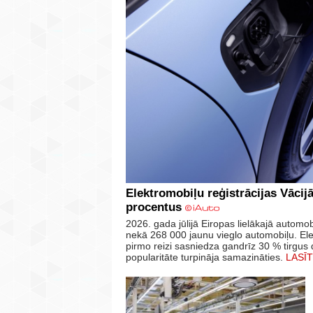
Elektromobiļu reģistrācijas Vācij
procentus
2026. gada jūlijā Eiropas lielākajā automobi
nekā 268 000 jaunu vieglo automobiļu. Ele
pirmo reizi sasniedza gandrīz 30 % tirgus
popularitāte turpināja samazināties.
LASĪT