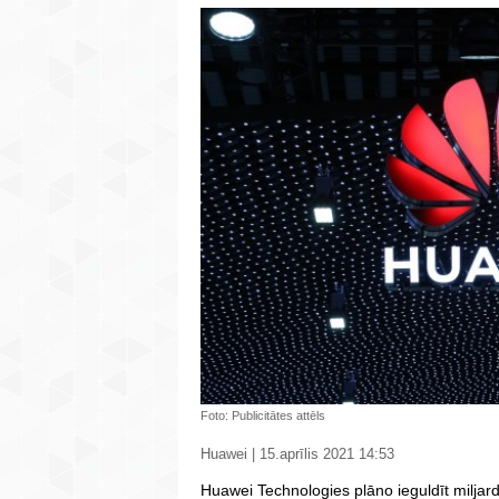
Foto: Publicitātes attēls
Huawei | 15.aprīlis 2021 14:53
Huawei Technologies plāno ieguldīt miljar