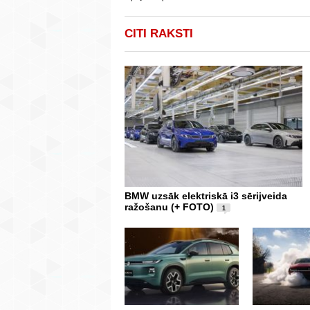
CITI RAKSTI
BMW uzsāk elektriskā i3 sērijveida
ražošanu (+ FOTO)
1