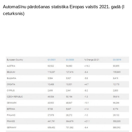
Automašīnu pārdošanas statistika Eiropas valstīs 2021. gadā (I
ceturksnis)