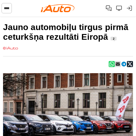
Jauno automobiļu tirgus pirmā
ceturkšņa rezultāti Eiropā
2