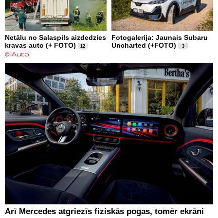
Netālu no Salaspils aizdedzies
Fotogalerija: Jaunais Subaru
kravas auto (+ FOTO)
Uncharted (+FOTO)
12
3
Arī Mercedes atgriezīs fiziskās pogas, tomēr ekrāni