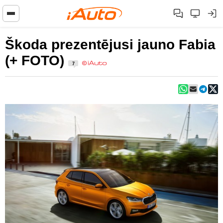
Škoda prezentējusi jauno Fabia
(+ FOTO)
7