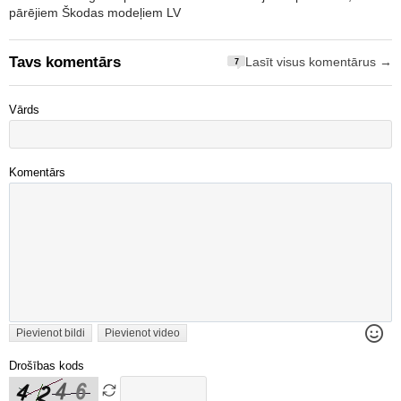
pārējiem Škodas modeļiem LV
Tavs komentārs
Lasīt visus komentārus →
7
Vārds
Komentārs
Pievienot bildi
Pievienot video
Drošības kods