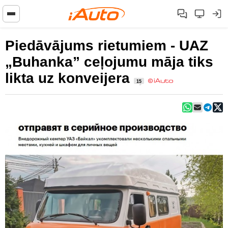
Piedāvājums rietumiem - UAZ
„Buhanka” ceļojumu māja tiks
likta uz konveijera
15