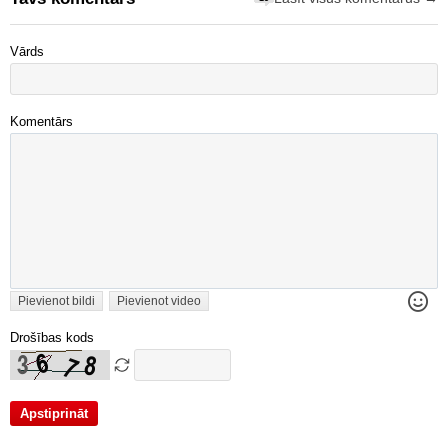
Vārds
Komentārs
Pievienot bildi
Pievienot video
Drošības kods