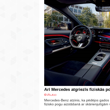
Arī Mercedes atgriezīs fiziskās 
Mercedes-Benz atzinis, ka pēdējos gados a
fizisko pogu aizstāšanā ar skārienjutīgām