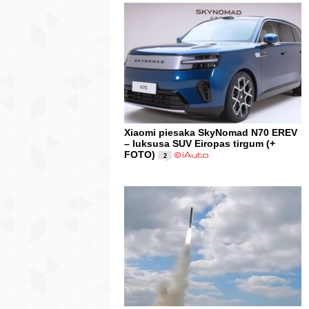
Xiaomi piesaka SkyNomad N70 EREV
– luksusa SUV Eiropas tirgum (+
FOTO)
2