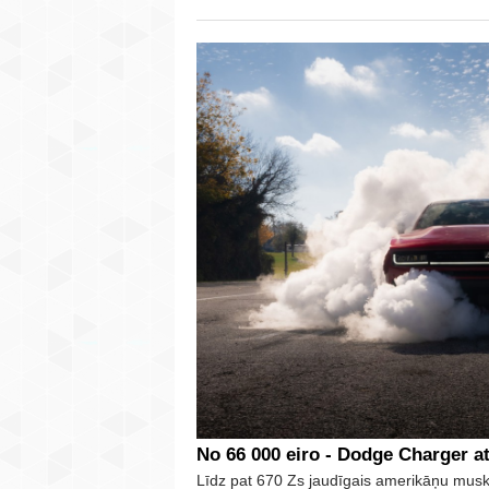
No 66 000 eiro - Dodge Charger at
Līdz pat 670 Zs jaudīgais amerikāņu mus